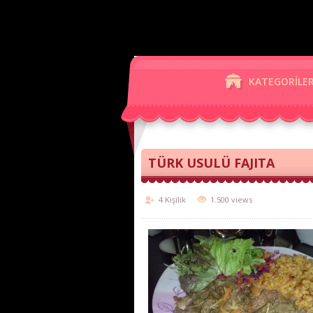
KATEGORİLE
TÜRK USULÜ FAJITA
4 Kişilik
1.500 views