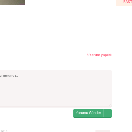
PAST
3 Yorum yapıldı
k 2013