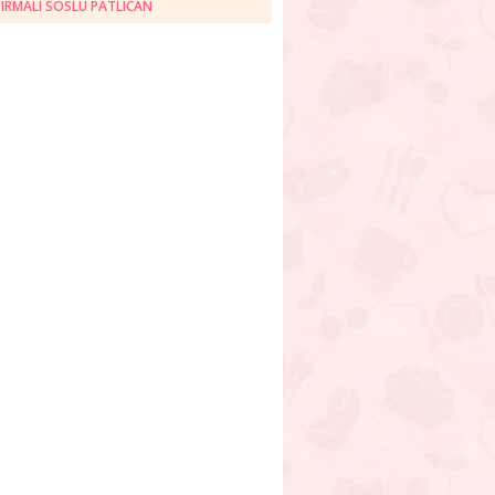
IRMALI SOSLU PATLICAN