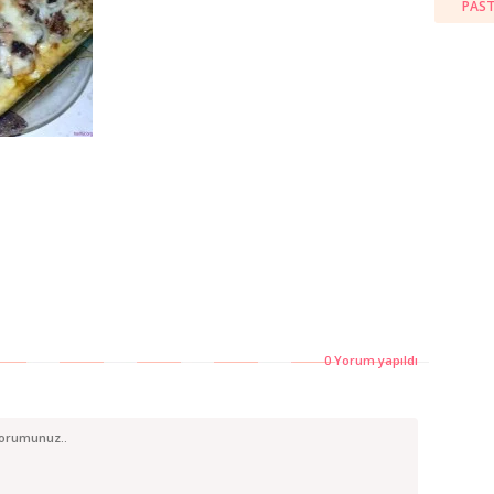
PAST
0 Yorum yapıldı