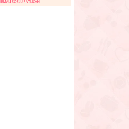
IRMALI SOSLU PATLICAN