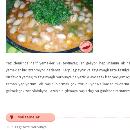
Yaz denilince hafif yemekler ve zeytinyağlılar geliyor hep insanın aklı
yemekler hiç istenmiyor nedense. Karpuz,peynir ve zeytinyağlı taze fasul
bir favori yemeğim zeytinyağlı barbunya ne yazık ki evde tek ben yediğim içi
zaman yapıyorum.Tek başın bitirmek çok zor oluyor.Ne kadar miktarın
gelmek çok zor olabiliyor.Tazesinin çıkmaya başladığı bu günlerde tarifimizi
Malzemeler
500 gr taze barbunya