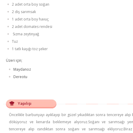
2 adet orta boy soğan
2 diş sarımsak
1 adet orta boy havuç
2 adet domates rendesi
Sızma zeytinyağ
Tuz
1 tatlı kaşığı toz şeker
Üzeri için;
Maydanoz
Dereotu
Yapılışı
Öncelikle barbunyayı ayıklayıp bir güzel yıkadıktan sonra tencereye alıp 
döküyoruz ve kenarda beklemeye alıyoruz.Soğanı ve sarımsağı yeme
tencereye alıp ısındıktan sonra soğanı ve sarımsağı ekliyoruz.Bir