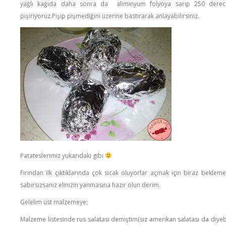
yağlı kağıda daha sonra da aliminyum folyoya sarıp 250 derece
pişiriyoruz.Pişip pişmediğini üzerine bastırarak anlayabilirsiniz.
Patateslerimiz yukarıdaki gibi
Fırından ilk çıktıklarında çok sıcak oluyorlar açmak için biraz bekle
sabırsızsanız elinizin yanmasına hazır olun derim.
Gelelim üst malzemeye;
Malzeme listesinde rus salatası demiştim(siz amerikan salatası da diyebil