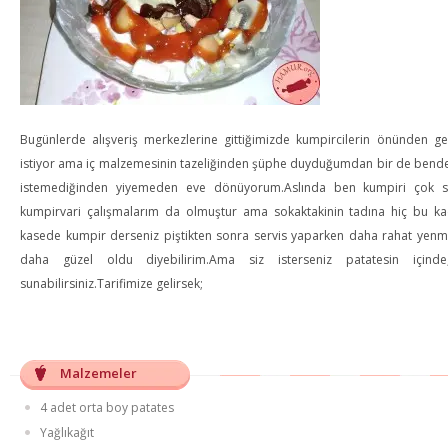
Bugünlerde alışveriş merkezlerine gittiğimizde kumpircilerin önünden 
istiyor ama iç malzemesinin tazeliğinden şüphe duyduğumdan bir de ben
istemediğinden yiyemeden eve dönüyorum.Aslında ben kumpiri çok
kumpirvari çalışmalarım da olmuştur ama sokaktakinin tadına hiç bu ka
kasede kumpir derseniz piştikten sonra servis yaparken daha rahat yenm
daha güzel oldu diyebilirim.Ama siz isterseniz patatesin içinde,
sunabilirsiniz.Tarifimize gelirsek;
Malzemeler
4 adet orta boy patates
Yağlıkağıt