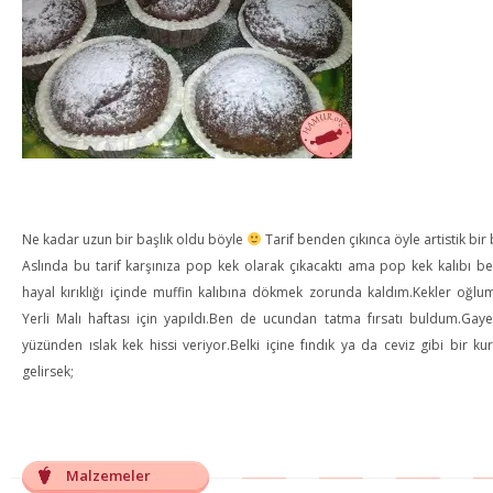
Ne kadar uzun bir başlık oldu böyle
Tarif benden çıkınca öyle artistik b
Aslında bu tarif karşınıza pop kek olarak çıkacaktı ama pop kek kalıbı be
hayal kırıklığı içinde muffin kalıbına dökmek zorunda kaldım.Kekler oğl
Yerli Malı haftası için yapıldı.Ben de ucundan tatma fırsatı buldum.Gayet
yüzünden ıslak kek hissi veriyor.Belki içine fındık ya da ceviz gibi bir ku
gelirsek;
Malzemeler