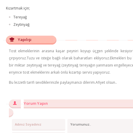
Kızartmak için;
Tereyağ
Zeytinyağ
Yapılışı
Tost ekmeklerinin arasına kaşar peyniri koyup üçgen şeklinde kesiyor
çırpıyoruz.Tuzu ve isteğe bağlı olarak baharatları ekliyoruz.Ekmekleri bu 
bir miktar zeytinyağ ve tereyağ (zeytinyağ tereyağın yanmasını engelleyec
eriyince tost ekmeklerini arkalı önlü kızartıp servis yapıyoruz.
Bu lezzetli tarifi sevdiklerinizle paylaşmanızı dilerim.Afiyet olsun..
Yorum Yapın