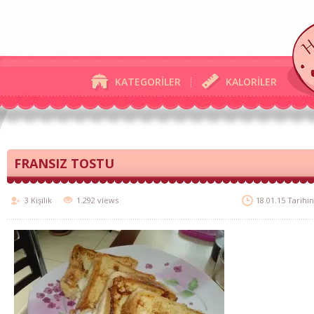
KATEGORİLER
KALORİLER
FRANSIZ TOSTU
3 Kişilik
1.292 views
18.01.15 Tarihi