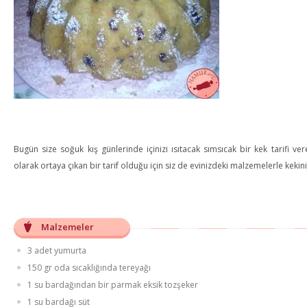
Bugün size soğuk kış günlerinde içinizi ısıtacak sımsıcak bir kek tarif
olarak ortaya çıkan bir tarif olduğu için siz de evinizdeki malzemelerle kekiniz
Malzemeler
3 adet yumurta
150 gr oda sıcaklığında tereyağı
1 su bardağından bir parmak eksik tozşeker
1 su bardağı süt