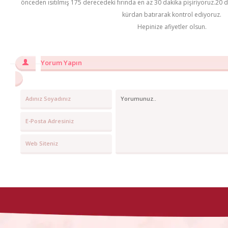
önceden ısıtılmış 175 derecedeki fırında en az 30 dakika pişiriyoruz.20 
kürdan batırarak kontrol ediyoruz.
Hepinize afiyetler olsun.
Yorum Yapın