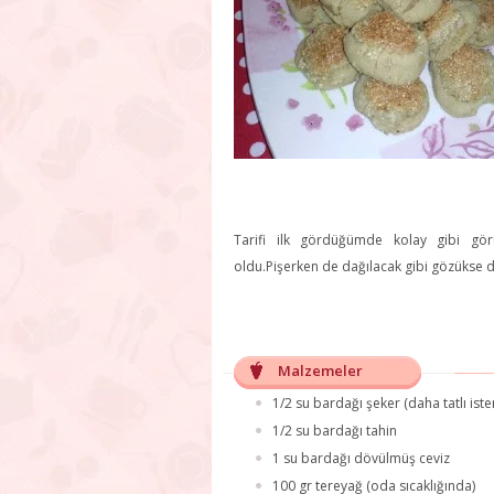
Tarifi ilk gördüğümde kolay gibi gö
oldu.Pişerken de dağılacak gibi gözükse de
Malzemeler
1/2 su bardağı şeker (daha tatlı iste
1/2 su bardağı tahin
1 su bardağı dövülmüş ceviz
100 gr tereyağ (oda sıcaklığında)