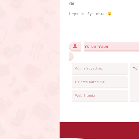
var.
Hepinize afiyet olsun.
Yorum Yapın