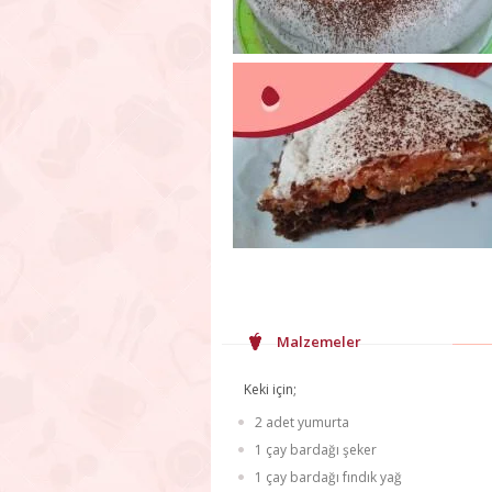
Malzemeler
Keki için;
2 adet yumurta
1 çay bardağı şeker
1 çay bardağı fındık yağ