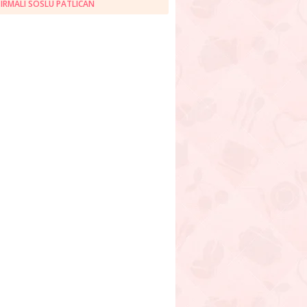
IRMALI SOSLU PATLICAN