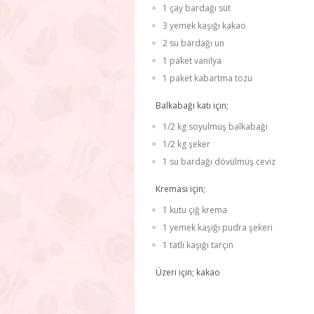
1 çay bardağı süt
3 yemek kaşığı kakao
2 su bardağı un
1 paket vanilya
1 paket kabartma tozu
Balkabağı katı için;
1/2 kg soyulmuş balkabağı
1/2 kg şeker
1 su bardağı dövülmüş ceviz
Kreması için;
1 kutu çiğ krema
1 yemek kaşığı pudra şekeri
1 tatlı kaşığı tarçın
Üzeri için; kakao