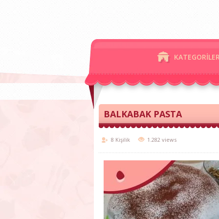
KATEGORİLE
BALKABAK PASTA
8 Kişilik
1.282 views