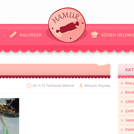
R
KALORİLER
SİZDEN GELENL
KAT
Ana 
26.11.15 Tarihinde Eklendi
Ekleyen
Zeynep
Böre
Çilek
Çorb
Gene
Hamur