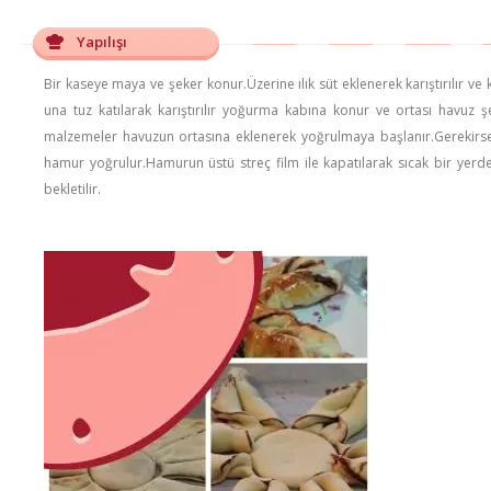
Yapılışı
Bir kaseye maya ve şeker konur.Üzerine ılık süt eklenerek karıştırılır ve 
una tuz katılarak karıştırılır yoğurma kabına konur ve ortası havuz şe
malzemeler havuzun ortasına eklenerek yoğrulmaya başlanır.Gerekirse
hamur yoğrulur.Hamurun üstü streç film ile kapatılarak sıcak bir yerd
bekletilir.