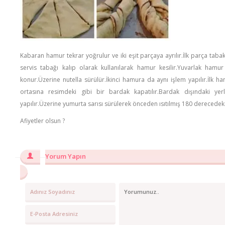
Kabaran hamur tekrar yoğrulur ve iki eşit parçaya ayrılır.İlk parça taba
servis tabağı kalıp olarak kullanılarak hamur kesilir.Yuvarlak hamur y
konur.Üzerine nutella sürülür.İkinci hamura da aynı işlem yapılır.İlk 
ortasına resimdeki gibi bir bardak kapatılır.Bardak dışındaki yer
yapılır.Üzerine yumurta sarısı sürülerek önceden ısıtılmış 180 derecedeki f
Afiyetler olsun ?
Yorum Yapın