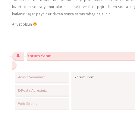
kızarttıktan sonra yumurtalar eklenir.Altı ve üstü pişirildikten sonra k
katlanır.Kaşar peynir eridikten sonra servis tabağına alınır.
Afiyet olsun
Yorum Yapın