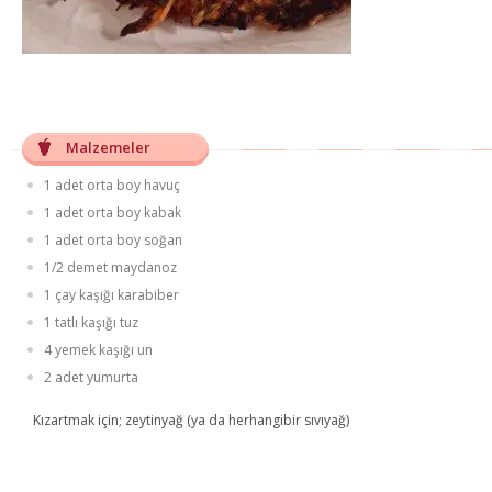
Malzemeler
1 adet orta boy havuç
1 adet orta boy kabak
1 adet orta boy soğan
1/2 demet maydanoz
1 çay kaşığı karabiber
1 tatlı kaşığı tuz
4 yemek kaşığı un
2 adet yumurta
Kızartmak için; zeytinyağ (ya da herhangibir sıvıyağ)