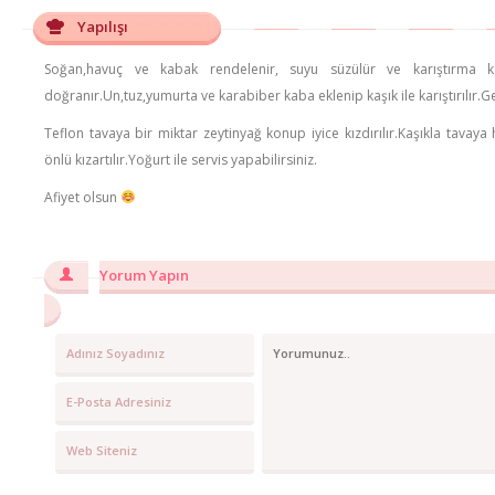
Yapılışı
Soğan,havuç ve kabak rendelenir, suyu süzülür ve karıştırma k
doğranır.Un,tuz,yumurta ve karabiber kaba eklenip kaşık ile karıştırılır.Ge
Teflon tavaya bir miktar zeytinyağ konup iyice kızdırılır.Kaşıkla tavaya 
önlü kızartılır.Yoğurt ile servis yapabilirsiniz.
Afiyet olsun
Yorum Yapın