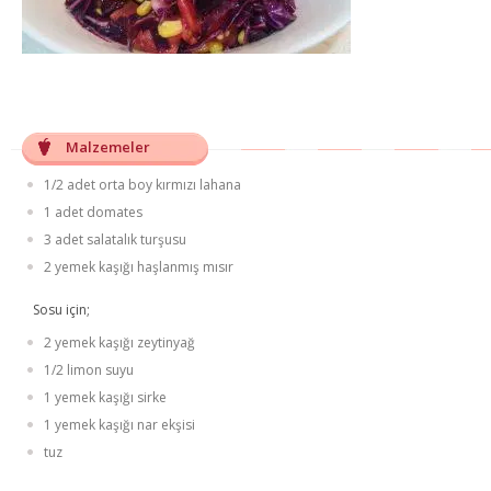
Malzemeler
1/2 adet orta boy kırmızı lahana
1 adet domates
3 adet salatalık turşusu
2 yemek kaşığı haşlanmış mısır
Sosu için;
2 yemek kaşığı zeytinyağ
1/2 limon suyu
1 yemek kaşığı sirke
1 yemek kaşığı nar ekşisi
tuz