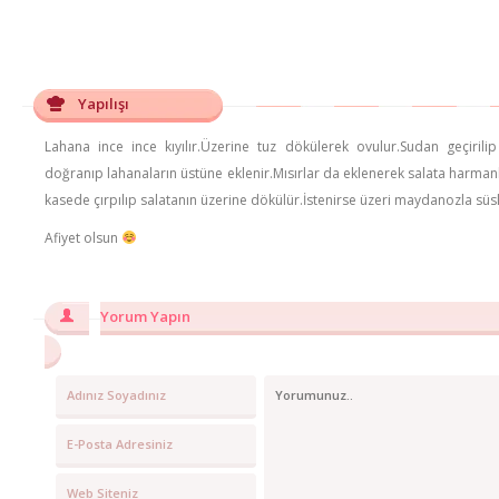
Yapılışı
Lahana ince ince kıyılır.Üzerine tuz dökülerek ovulur.Sudan geçirili
doğranıp lahanaların üstüne eklenir.Mısırlar da eklenerek salata harmanl
kasede çırpılıp salatanın üzerine dökülür.İstenirse üzeri maydanozla süsl
Afiyet olsun
Yorum Yapın