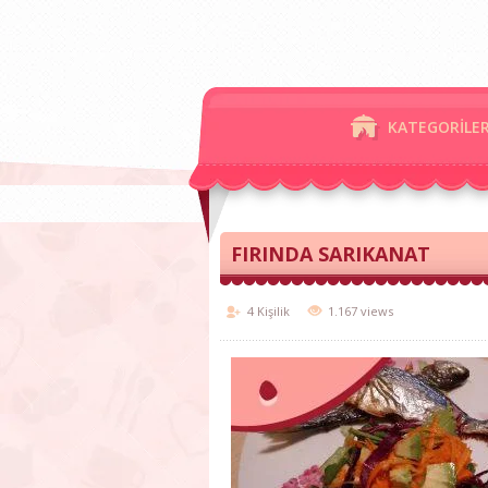
KATEGORİLE
FIRINDA SARIKANAT
4 Kişilik
1.167 views