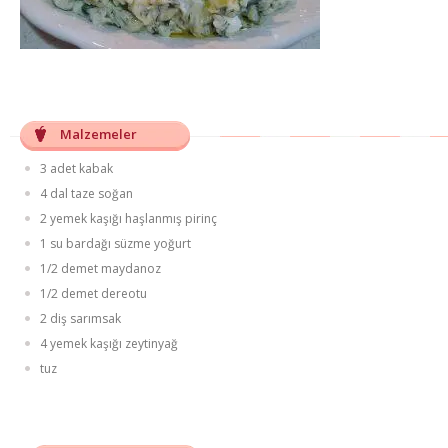
Malzemeler
3 adet kabak
4 dal taze soğan
2 yemek kaşığı haşlanmış pirinç
1 su bardağı süzme yoğurt
1/2 demet maydanoz
1/2 demet dereotu
2 diş sarımsak
4 yemek kaşığı zeytinyağ
tuz