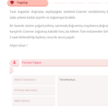
Yapılışı
Taze soğanlar doğranıp zeytinyağda sotelenir.Üzerine rendelenmiş k
salıp çekene kadar pişirilir ve soğumaya bırakılır.
Bir kasede süzme yoğurt,ezilmiş sarımsak,doğranmış maydanoz,doğran
karıştırılır.Üzerine soğumuş kabaklı harç da eklenir.Tüm malzemeler birbir
3 saat dinlendirilip kıyılmış ceviz ile servis yapılır.
Afiyet olsun ?
Yorum Yapın