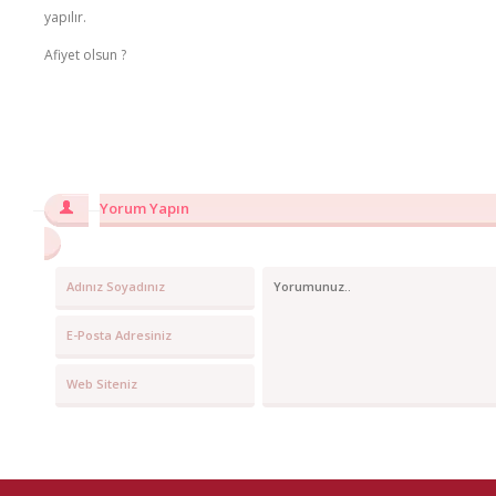
yapılır.
Afiyet olsun ?
Yorum Yapın