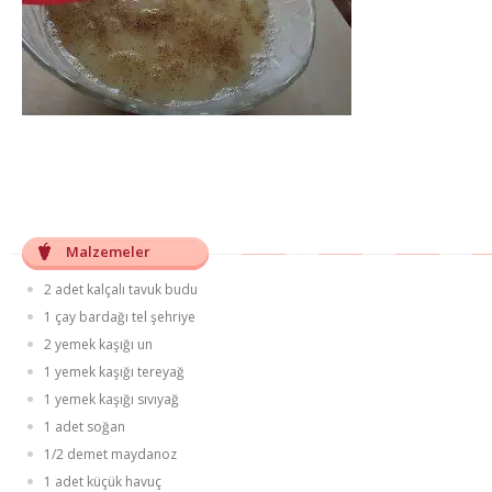
Malzemeler
2 adet kalçalı tavuk budu
1 çay bardağı tel şehriye
2 yemek kaşığı un
1 yemek kaşığı tereyağ
1 yemek kaşığı sıvıyağ
1 adet soğan
1/2 demet maydanoz
1 adet küçük havuç