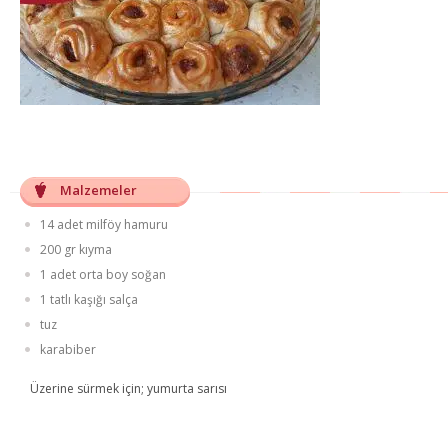
Malzemeler
14 adet milföy hamuru
200 gr kıyma
1 adet orta boy soğan
1 tatlı kaşığı salça
tuz
karabiber
Üzerine sürmek için; yumurta sarısı