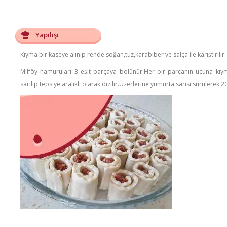
Yapılışı
Kıyma bir kaseye alınıp rende soğan,tuz,karabiber ve salça ile karıştırılır.
Milföy hamuruları 3 eşit parçaya bölünür.Her bir parçanın ucuna kıy
sarılıp tepsiye aralıklı olarak dizilir.Üzerlerine yumurta sarısı sürülerek 20