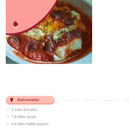
Malzemeler
2 adet domates
7-8 dilim sucuk
5-6 dilim hellim peyniri